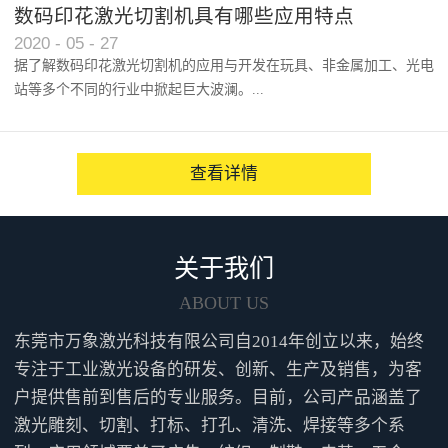
以及人们对产品效能的逐渐认...
数码印花激光切割机具有哪些应用特点
2020
-
05
-
27
据了解数码印花激光切割机的应用与开发在玩具、非金属加工、光电
站等多个不同的行业中掀起巨大波澜。...
越来越多的人咨询并点赞性价...
查看详情
关于我们
ABOUT US
东莞市万象激光科技有限公司自2014年创立以来，始终
专注于工业激光设备的研发、创新、生产及销售，为客
户提供售前到售后的专业服务。目前，公司产品涵盖了
激光雕刻、切割、打标、打孔、清洗、焊接等多个系