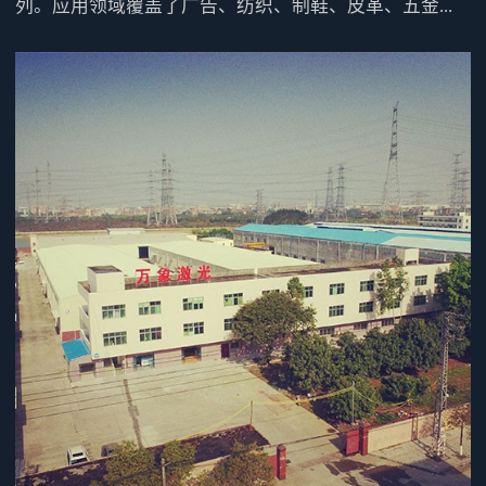
列。应用领域覆盖了广告、纺织、制鞋、皮革、五金...