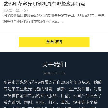
以及人们对产品效能的逐渐认...
数码印花激光切割机具有哪些应用特点
2020
-
05
-
27
据了解数码印花激光切割机的应用与开发在玩具、非金属加工、光电
站等多个不同的行业中掀起巨大波澜。...
越来越多的人咨询并点赞性价...
查看详情
关于我们
ABOUT US
东莞市万象激光科技有限公司自2014年创立以来，始终
专注于工业激光设备的研发、创新、生产及销售，为客
户提供售前到售后的专业服务。目前，公司产品涵盖了
激光雕刻、切割、打标、打孔、清洗、焊接等多个系