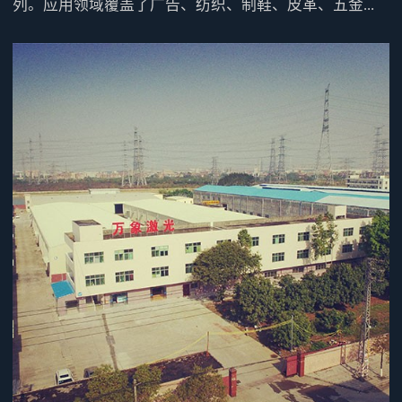
列。应用领域覆盖了广告、纺织、制鞋、皮革、五金...