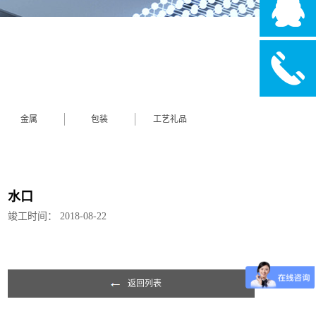
金属
包装
工艺礼品
水口
竣工时间：
2018-08-22
返回列表