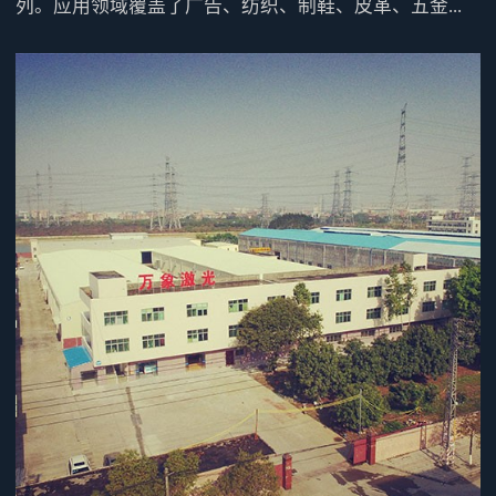
列。应用领域覆盖了广告、纺织、制鞋、皮革、五金...