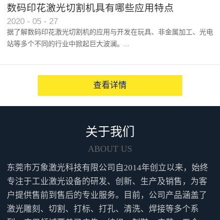
以及人们对产品效能的逐渐认...
数码印花激光切割机具有哪些应用特点
2020
-
05
-
27
据了解数码印花激光切割机的应用与开发在玩具、非金属加工、光电
站等多个不同的行业中掀起巨大波澜。...
越来越多的人咨询并点赞性价...
查看详情
关于我们
ABOUT US
东莞市万象激光科技有限公司自2014年创立以来，始终
专注于工业激光设备的研发、创新、生产及销售，为客
户提供售前到售后的专业服务。目前，公司产品涵盖了
激光雕刻、切割、打标、打孔、清洗、焊接等多个系