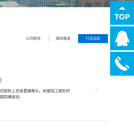
公司新闻
媒体报道
行业动态
些
切割机上多装置摄像头。依据加工图形的
踪确保加...
绍一下数码印花激光切割机的常见应用行
潮流元素之一，设计师将各种贴布绣、徽
花系婚纱是甜美的意味，设计者将层层堆
气质的梦境嫁衣。无论是印花服饰的贴布