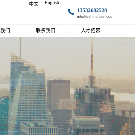
English
中文
13532682528
info@vshinelaser.com
于我们
联系我们
人才招募
万象激光
联系方式
人才理念
加入万象