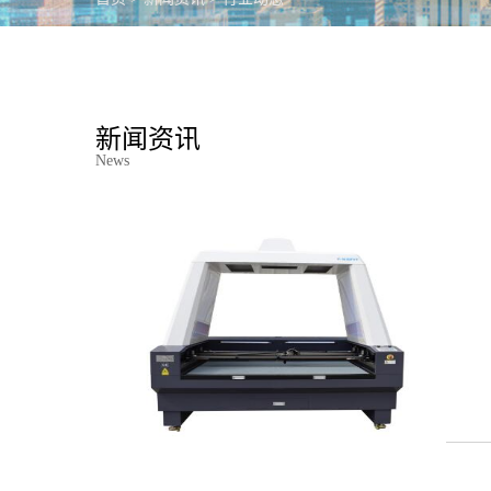
金
包
工艺
新闻资讯
News
玻
更