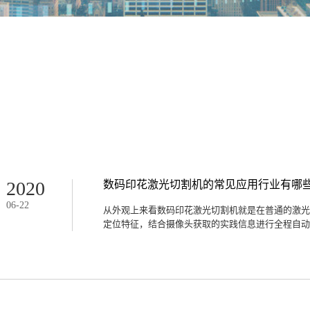
属
装
礼品
璃
多
2020
数码印花激光切割机的常见应用行业有哪
06
-
22
从外观上来看数码印花激光切割机就是在普通的激光
定位特征，结合摄像头获取的实践信息进行全程自动跟
工图形与实践相符合，完成高精度精准切割。下面介
业有哪些？1、服装行业贴布绣系列是服装界顶端的
章出现在服装工艺之中，焕发炫酷特性的时髦魅力。
砌的小花朵与婚纱融为一体，打造出充溢浪漫和优雅