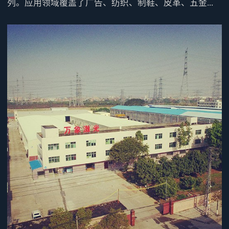
列。应用领域覆盖了广告、纺织、制鞋、皮革、五金...