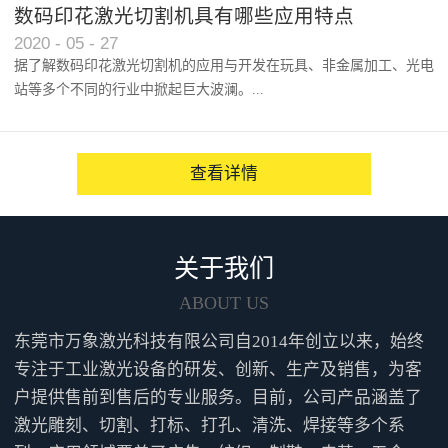
以及人们对产品效能的逐渐认...
数码印花激光切割机具有哪些应用特点
2020
-
05
-
27
据了解数码印花激光切割机的应用与开发在玩具、非金属加工、光电
站等多个不同的行业中掀起巨大波澜。...
越来越多的人咨询并点赞性价...
查看详情
关于我们
ABOUT US
东莞市万象激光科技有限公司自2014年创立以来，始终
专注于工业激光设备的研发、创新、生产及销售，为客
户提供售前到售后的专业服务。目前，公司产品涵盖了
激光雕刻、切割、打标、打孔、清洗、焊接等多个系