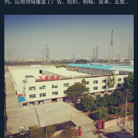
列。应用领域覆盖了广告、纺织、制鞋、皮革、五金...