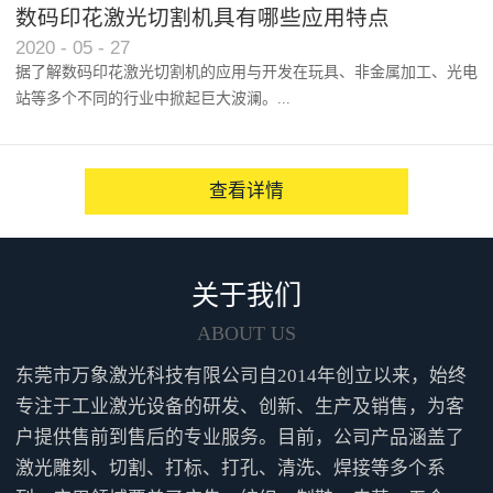
以及人们对产品效能的逐渐认...
数码印花激光切割机具有哪些应用特点
2020
-
05
-
27
据了解数码印花激光切割机的应用与开发在玩具、非金属加工、光电
站等多个不同的行业中掀起巨大波澜。...
越来越多的人咨询并点赞性价...
查看详情
关于我们
ABOUT US
东莞市万象激光科技有限公司自2014年创立以来，始终
专注于工业激光设备的研发、创新、生产及销售，为客
户提供售前到售后的专业服务。目前，公司产品涵盖了
激光雕刻、切割、打标、打孔、清洗、焊接等多个系