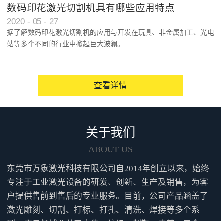
以及人们对产品效能的逐渐认...
数码印花激光切割机具有哪些应用特点
2020
-
05
-
27
据了解数码印花激光切割机的应用与开发在玩具、非金属加工、光电
站等多个不同的行业中掀起巨大波澜。...
越来越多的人咨询并点赞性价...
查看详情
关于我们
ABOUT US
东莞市万象激光科技有限公司自2014年创立以来，始终
专注于工业激光设备的研发、创新、生产及销售，为客
户提供售前到售后的专业服务。目前，公司产品涵盖了
激光雕刻、切割、打标、打孔、清洗、焊接等多个系