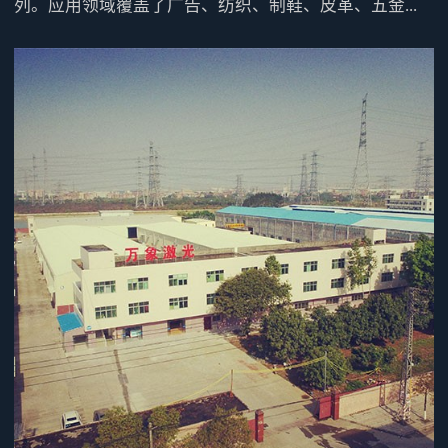
列。应用领域覆盖了广告、纺织、制鞋、皮革、五金...