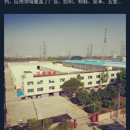
列。应用领域覆盖了广告、纺织、制鞋、皮革、五金...