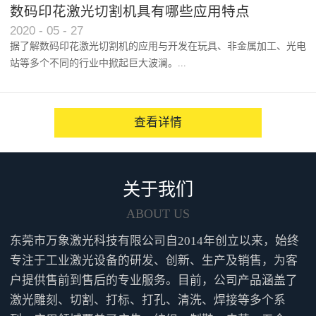
以及人们对产品效能的逐渐认...
数码印花激光切割机具有哪些应用特点
2020
-
05
-
27
据了解数码印花激光切割机的应用与开发在玩具、非金属加工、光电
站等多个不同的行业中掀起巨大波澜。...
越来越多的人咨询并点赞性价...
查看详情
关于我们
ABOUT US
东莞市万象激光科技有限公司自2014年创立以来，始终
专注于工业激光设备的研发、创新、生产及销售，为客
户提供售前到售后的专业服务。目前，公司产品涵盖了
激光雕刻、切割、打标、打孔、清洗、焊接等多个系