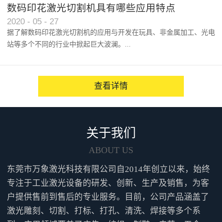
以及人们对产品效能的逐渐认...
数码印花激光切割机具有哪些应用特点
2020
-
05
-
27
据了解数码印花激光切割机的应用与开发在玩具、非金属加工、光电
站等多个不同的行业中掀起巨大波澜。...
越来越多的人咨询并点赞性价...
查看详情
关于我们
ABOUT US
东莞市万象激光科技有限公司自2014年创立以来，始终
专注于工业激光设备的研发、创新、生产及销售，为客
户提供售前到售后的专业服务。目前，公司产品涵盖了
激光雕刻、切割、打标、打孔、清洗、焊接等多个系