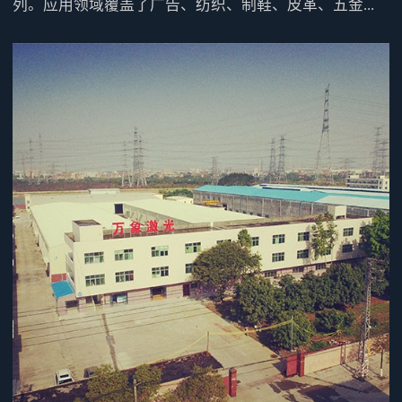
列。应用领域覆盖了广告、纺织、制鞋、皮革、五金...