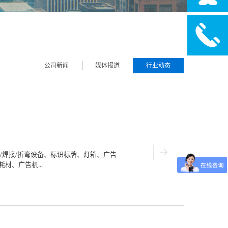
公司新闻
媒体报道
行业动态
/切割/焊接/折弯设备、标识标牌、灯箱、广告
材、广告机...
告光源、LED照明、LED封装/芯片及设备
为完整的一站式商贸采购平台。经过十六
力、层次最高的广告行业盛会之一，同时
业界誉为全球广告行业“奥斯卡”年度盛