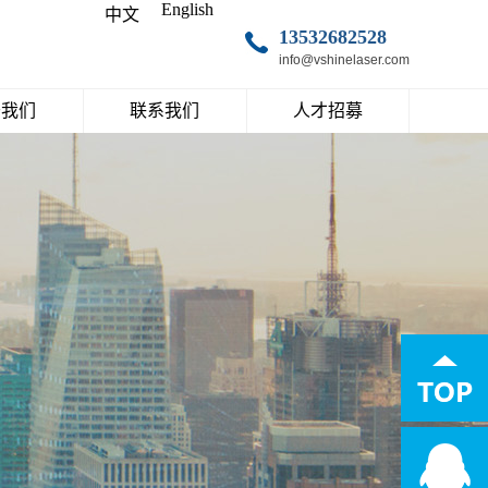
English
中文
13532682528
info@vshinelaser.com
于我们
联系我们
人才招募
万象激光
联系我们
人才理念
加入万象